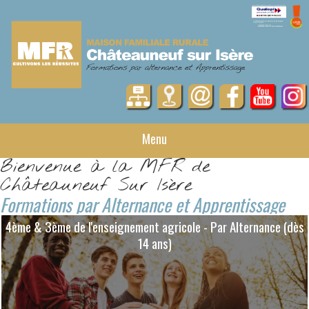
Menu
Bienvenue à la MFR de
Châteauneuf Sur Isère
Formations par Alternance et Apprentissage
4ème & 3ème de l'enseignement agricole - Par Alternance (dès
14 ans)